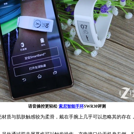
语音操控更轻松
索尼智能手环
SWR30评测
外壳材质与肌肤触感较为柔滑，戴在手腕上几乎可以忽略其的存在