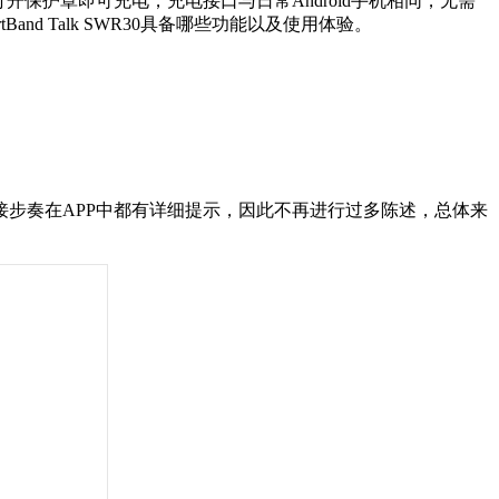
保护罩即可充电，充电接口与日常Android手机相同，无需
tBand Talk SWR30
具备哪些功能以及使用体验。
接步奏在APP中都有详细提示，因此不再进行过多陈述，总体来