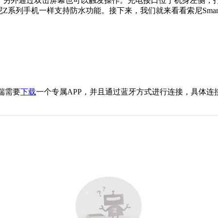
另外通过双击屏幕也可以触发操作。充电接口位于机身左侧，打开
尼Z系列手机一样支持防水功能。接下来，我们就来看看索尼
Smar
端需要
下载
一个专属APP，并且通过蓝牙方式进行连接，具体连