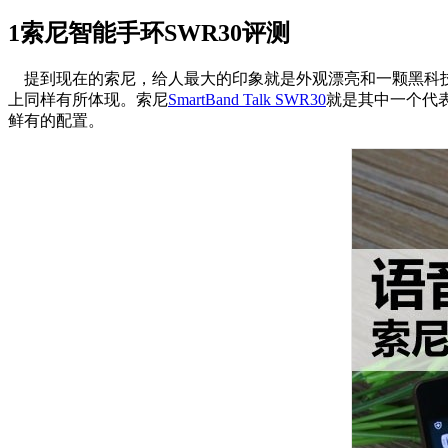
1
索尼智能手环SWR30评测
提到现在的索尼，给人最大的印象就是外观漂亮和一颗黑科技
上同样有所体现。索尼
SmartBand Talk SWR30
就是其中一个代
鲜有的配置。