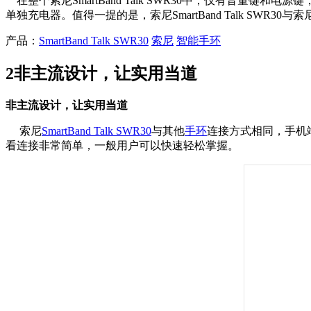
在整个索尼
SmartBand Talk SWR30
中，仅有音量键和电源键，
单独充电器。值得一提的是，索尼
SmartBand Talk SWR30
与索
产品：
SmartBand Talk SWR30
索尼
智能手环
2
非主流设计，让实用当道
非主流设计，让实用当道
索尼
SmartBand Talk SWR30
与其他
手环
连接方式相同，手机
看连接非常简单，一般用户可以快速轻松掌握。