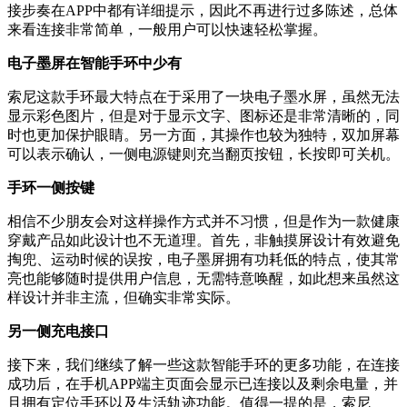
接步奏在APP中都有详细提示，因此不再进行过多陈述，总体
来看连接非常简单，一般用户可以快速轻松掌握。
电子墨屏在智能手环中少有
索尼这款手环最大特点在于采用了一块电子墨水屏，虽然无法
显示彩色图片，但是对于显示文字、图标还是非常清晰的，同
时也更加保护眼睛。另一方面，其操作也较为独特，双加屏幕
可以表示确认，一侧电源键则充当翻页按钮，长按即可关机。
手环一侧按键
相信不少朋友会对这样操作方式并不习惯，但是作为一款健康
穿戴产品如此设计也不无道理。首先，非触摸屏设计有效避免
掏兜、运动时候的误按，电子墨屏拥有功耗低的特点，使其常
亮也能够随时提供用户信息，无需特意唤醒，如此想来虽然这
样设计并非主流，但确实非常实际。
另一侧充电接口
接下来，我们继续了解一些这款智能手环的更多功能，在连接
成功后，在手机APP端主页面会显示已连接以及剩余电量，并
且拥有定位手环以及生活轨迹功能。值得一提的是，索尼