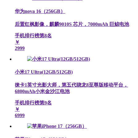
华为nova 16（256GB）
后置红枫影像，麒麟9010S 芯片，7000mAh 巨鲸电池
手机排行榜第
8
名
￥
2999
小米17 Ultra(12GB/512GB)
徕卡1英寸光影大师，第五代骁龙8至尊版移动平台，
6800mAh小米金沙江电池
手机排行榜第
9
名
￥
6999