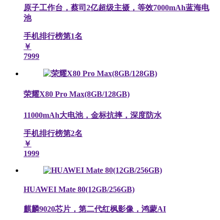
原子工作台，蔡司2亿超级主摄，等效7000mAh蓝海电
池
手机排行榜第
1
名
￥
7999
荣耀X80 Pro Max(8GB/128GB)
11000mAh大电池，金标抗摔，深度防水
手机排行榜第
2
名
￥
1999
HUAWEI Mate 80(12GB/256GB)
麒麟9020芯片，第二代红枫影像，鸿蒙AI