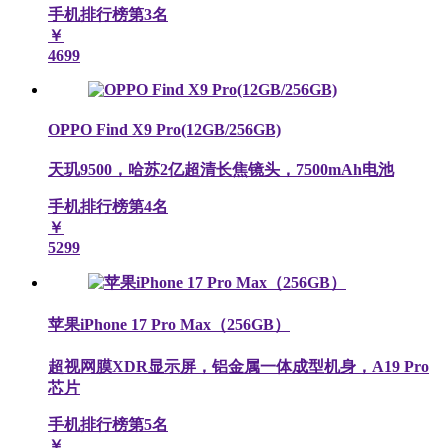
手机排行榜第
3
名
￥
4699
OPPO Find X9 Pro(12GB/256GB)
天玑9500，哈苏2亿超清长焦镜头，7500mAh电池
手机排行榜第
4
名
￥
5299
苹果iPhone 17 Pro Max（256GB）
超视网膜XDR显示屏，铝金属一体成型机身，A19 Pro
芯片
手机排行榜第
5
名
￥