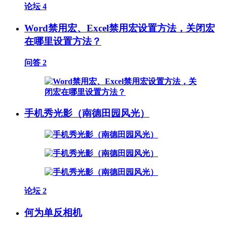
论坛
4
Word禁用宏、Excel禁用宏设置方法，关闭宏
在哪里设置方法？
问答
2
手机秀光影（南德田园风光）
论坛
2
何为单反相机