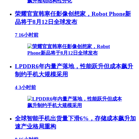
荣耀官宣韩寒任影像创想家，Robot Phone新
品将于8月12日全球发布
7
16小时前
LPDDR6年内量产落地，性能跃升但成本飙升
制约手机大规模采用
4
3小时前
全球智能手机出货量下滑6%，存储成本飙升加
速产业格局重构