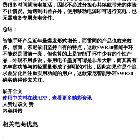
费很多时间就满电复活，因此不必过分担心其续航带来的体验
不佳情况。如遇到出差在外，使用移动电源即可进行充电，也
无需准备专属充电套件。
总结：
智能手环产品近年呈爆发形式增长，而雷同的产品也愈来愈
多。然而，索尼依旧坚持自有的特点，这款SWR30智能手环
不能说是眼前一亮，但也算的上是智能手环中少有的个性产
品，外观不用多说，采用电子墨屏可谓是非常大胆，而其富有
的丰富功能与超轻重量形成了鲜明的对比，因此如果你是个追
求差异化且注重实用功能的用户，这款索尼智能手环SWR30
确实值得你去关注。
展开全文
使用中关村在线APP，查看更多精彩资讯
人赞过该文
赞
内容纠错
相关电商优惠
