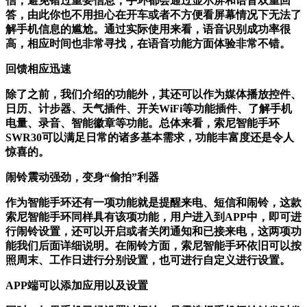
信，避免错过重要信息，手环都会通过显示屏和语音双重回
答，由此你也不用担心在开车或者不方便看屏幕情况下无法了
解手机信息的尴尬。通过实际使用来看，语音识别成功率很
高，相应时间也非常寻找，在语音功能方面体验非常不错。
回馈相应迅速
除了之前，我们介绍的功能外，其还可以作为媒体播放控件、
日历、计步器、天气插件、开关WiFi等功能插件、了解手机
电量、录音、智能徽章等功能。总体来看，索尼智能手环
SWR30可以满足日常的诸多基本需求，功能丰富度还是令人
惊喜的。
闹铃震动强劲，变身“偷拍”利器
作为智能手环还有一项功能就是提醒来电、短信和闹铃，这款
索尼智能手环同样具有该项功能，用户进入到APP中，即可进
行闹铃设置，还可以开启或者关闭通知和已接来电，这两项功
能我们后面详细说明。在闹铃方面，索尼智能手环依旧可以按
照周末、工作日进行分别设置，也可进行自定义进行设置。
APP端可以添加应用以及设置