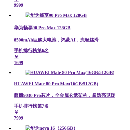
9999
华为畅享90 Pro Max 128GB
8500mAh巨鲸大电池，鸿蒙AI，流畅丝滑
手机排行榜第
6
名
￥
1699
HUAWEI Mate 80 Pro Max(16GB/512GB)
麒麟9030 Pro芯片，全金属玄武架构，超透亮灵珑
手机排行榜第
7
名
￥
7999