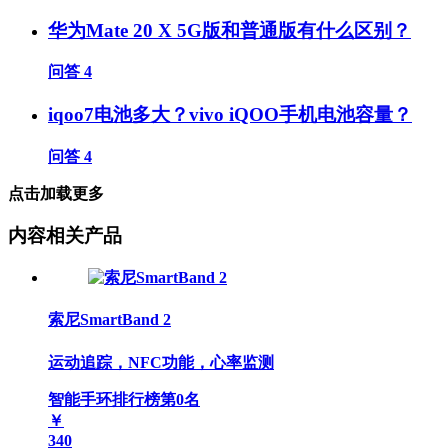
华为Mate 20 X 5G版和普通版有什么区别？
问答
4
iqoo7电池多大？vivo iQOO手机电池容量？
问答
4
点击加载更多
内容相关产品
索尼SmartBand 2
运动追踪，NFC功能，心率监测
智能手环排行榜第
0
名
￥
340