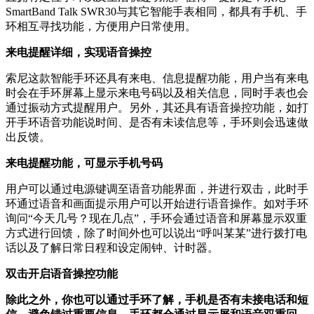
SmartBand Talk SWR30与其它智能手表相同，都具有手机、手
环相互寻找功能，方便用户日常使用。
来电提醒详细，实现语音操控
索尼这款智能手环还具有来电、信息提醒功能，用户当有来电
时会在手环屏幕上显示来电号码以及相关信息，同时手表也会
通过振动方式提醒用户。另外，其还具有语音操控功能，如打
开手环语音功能说时间、是否有未读信息等，手环则会迅速做
出反馈。
来电提醒功能，可显示手机号码
用户可以通过电源键调至语音功能界面，并进行双击，此时手
环通过语音和画面提示用户可以开始进行语音操作。如对手环
询问“今天几号？现在几点”，手环会通过语音和屏幕显示双重
方式进行回馈，除了时间外也可以说出“呼叫某某”进行拨打电
话以及了解日常日程和设定闹钟、计时器。
双击开启语音操控功能
除此之外，你也可以通过手环了解，手机是否有未接电话和短