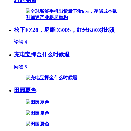
8
16小时前
松下FZ28，尼康D300S，红米K80对比照
论坛
4
充电宝押金什么时候退
问答
5
田园夏色