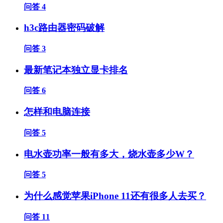
问答
4
h3c路由器密码破解
问答
3
最新笔记本独立显卡排名
问答
6
怎样和电脑连接
问答
5
电水壶功率一般有多大，烧水壶多少W？
问答
5
为什么感觉苹果iPhone 11还有很多人去买？
问答
11