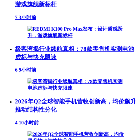
游戏旗舰新标杆
7
3小时前
极客湾揭行业续航真相：78款零售机实测电池
虚标与快充限速
6
9小时前
2026年Q2全球智能手机营收创新高，均价飙升
推动结构性分化
4
10小时前