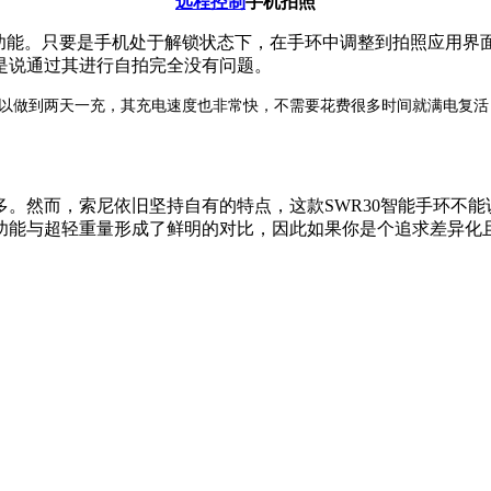
远程控制
手机拍照
功能。只要是手机处于解锁状态下，在手环中调整到拍照应用界
是说通过其进行自拍完全没有问题。
本可以做到两天一充，其充电速度也非常快，不需要花费很多时间就满电复
。然而，索尼依旧坚持自有的特点，这款SWR30智能手环不能
能与超轻重量形成了鲜明的对比，因此如果你是个追求差异化且