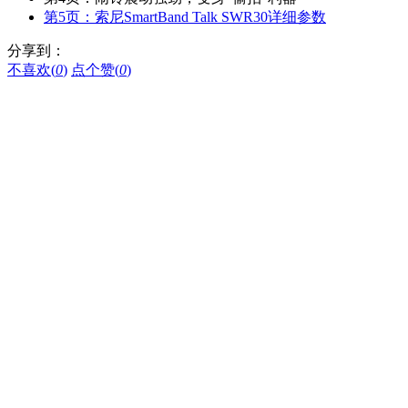
第5页：索尼SmartBand Talk SWR30详细参数
分享到：
不喜欢(
0
)
点个赞(
0
)