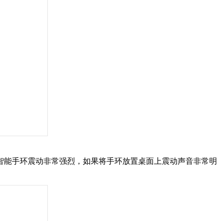
智能手环震动非常强烈，如果将手环放置桌面上震动声音非常明