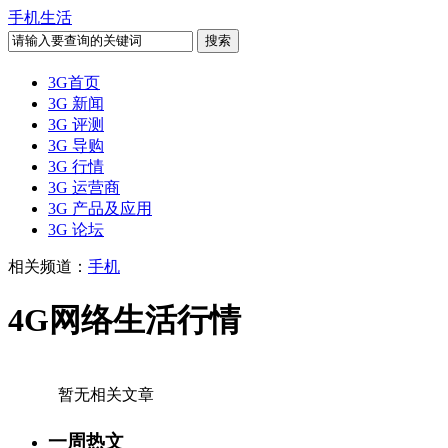
手机生活
3G首页
3G 新闻
3G 评测
3G 导购
3G 行情
3G 运营商
3G 产品及应用
3G 论坛
相关频道：
手机
4G网络生活行情
暂无相关文章
一周热文