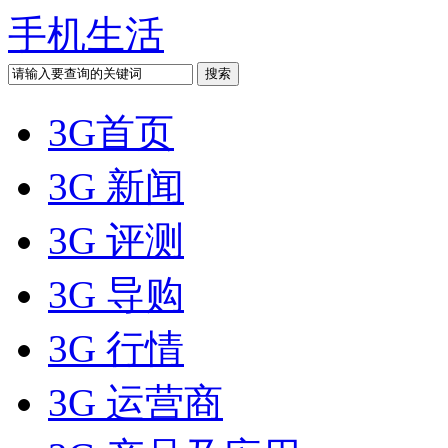
手机生活
3G首页
3G 新闻
3G 评测
3G 导购
3G 行情
3G 运营商