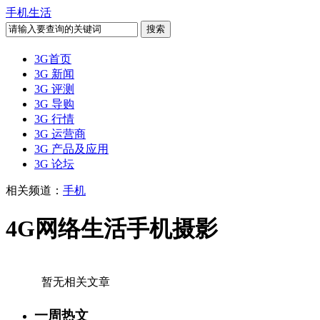
手机生活
3G首页
3G 新闻
3G 评测
3G 导购
3G 行情
3G 运营商
3G 产品及应用
3G 论坛
相关频道：
手机
4G网络生活手机摄影
暂无相关文章
一周热文