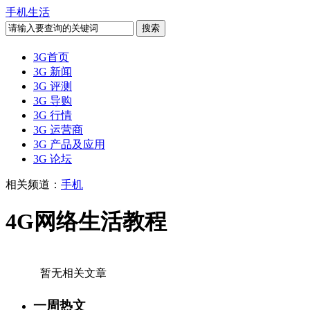
手机生活
3G首页
3G 新闻
3G 评测
3G 导购
3G 行情
3G 运营商
3G 产品及应用
3G 论坛
相关频道：
手机
4G网络生活教程
暂无相关文章
一周热文