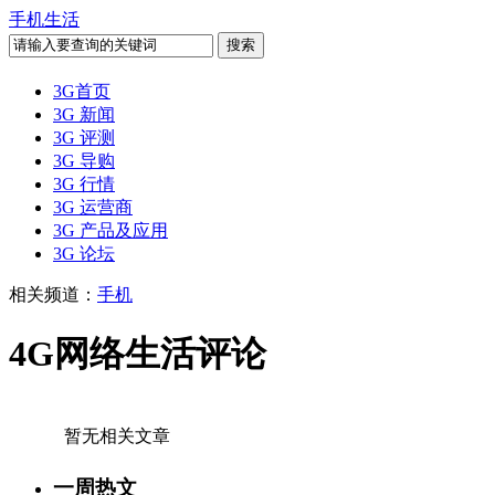
手机生活
3G首页
3G 新闻
3G 评测
3G 导购
3G 行情
3G 运营商
3G 产品及应用
3G 论坛
相关频道：
手机
4G网络生活评论
暂无相关文章
一周热文