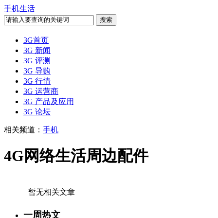
手机生活
3G首页
3G 新闻
3G 评测
3G 导购
3G 行情
3G 运营商
3G 产品及应用
3G 论坛
相关频道：
手机
4G网络生活周边配件
暂无相关文章
一周热文